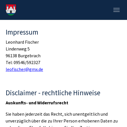
Skip to main navigation
Zum Hauptinhalt springen
Skip to page footer
Impressum
Leonhard Fischer
Lindenweg 5
96138 Burgebrach
Tel: 09546/592327
leofischer@gmx.de
Disclaimer - rechtliche Hinweise
Auskunfts- und Widerrufsrecht
Sie haben jederzeit das Recht, sich unentgeltlich und
unverzüglich über die zu Ihrer Person erhobenen Daten zu