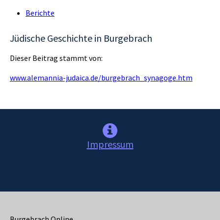
Berichte
Jüdische Geschichte in Burgebrach
Dieser Beitrag stammt von:
www.alemannia-judaica.de/burgebrach_synagoge.htm
Impressum
Burgebrach Online