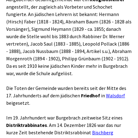
angestellt, der zugleich als Vorbeter und Schochet
fungierte. An jüdischen Lehrern ist bekannt: Hermann
(Hirsch) Faber (1818 - 1824), Abraham Baum (1826 - 1828 als
Vorsänger), Sigmund Heymann (1829 - ca. 1855; danach
wurde die Stelle wohl bis 1883 durch Rabbiner Dr. Werner
vertreten), Jacob Saul (1883 - 1885), Leopold Pollack (1886
- 1888), Jacob Nussbaum (1888 - 1894, Artikel s.u.), Abraham
Morgenroth (1894 - 1902), Philipp Grünbaum (1902 - 1912).
Da es seit 1910 keine jüdischen Kinder mehr in Burgebrach
war, wurde die Schule aufgelöst.
Die Toten der Gemeinde wurden bereits seit der Mitte des
17. Jahrhunderts auf dem jüdischen
Friedhof
in
Walsdorf
beigesetzt.
Im 19. Jahrhundert war Burgebrach zeitweise Sitz eines
Distriktrabbinates
. Am 14. Dezember 1826 war das nur
kurze Zeit bestehende Distriktsrabbinat
Bischberg