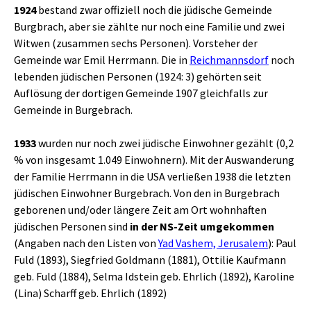
1924
bestand zwar offiziell noch die jüdische Gemeinde
Burgbrach, aber sie zählte nur noch eine Familie und zwei
Witwen (zusammen sechs Personen). Vorsteher der
Gemeinde war Emil Herrmann. Die in
Reichmannsdorf
noch
lebenden jüdischen Personen (1924: 3) gehörten seit
Auflösung der dortigen Gemeinde 1907 gleichfalls zur
Gemeinde in Burgebrach.
1933
wurden nur noch zwei jüdische Einwohner gezählt (0,2
% von insgesamt 1.049 Einwohnern). Mit der Auswanderung
der Familie Herrmann in die USA verließen 1938 die letzten
jüdischen Einwohner Burgebrach. Von den in Burgebrach
geborenen und/oder längere Zeit am Ort wohnhaften
jüdischen Personen sind
in der NS-Zeit umgekommen
(Angaben nach den Listen von
Yad Vashem, Jerusalem
): Paul
Fuld (1893), Siegfried Goldmann (1881), Ottilie Kaufmann
geb. Fuld (1884), Selma Idstein geb. Ehrlich (1892), Karoline
(Lina) Scharff geb. Ehrlich (1892)