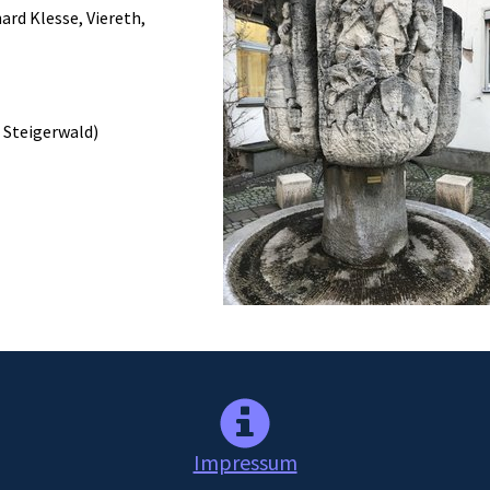
rd Klesse, Viereth,
 Steigerwald)
Impressum