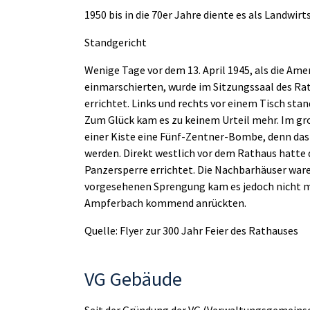
1950 bis in die 70er Jahre diente es als Landwir
Standgericht
Wenige Tage vor dem 13. April 1945, als die Ame
einmarschierten, wurde im Sitzungssaal des Ra
errichtet. Links und rechts vor einem Tisch sta
Zum Glück kam es zu keinem Urteil mehr. Im gr
einer Kiste eine Fünf-Zentner-Bombe, denn das
werden. Direkt westlich vor dem Rathaus hatte 
Panzersperre errichtet. Die Nachbarhäuser ware
vorgesehenen Sprengung kam es jedoch nicht m
Ampferbach kommend anrückten.
Quelle: Flyer zur 300 Jahr Feier des Rathauses
VG Gebäude
Seit der Gründung der VG (Verwaltungsgemeinsch