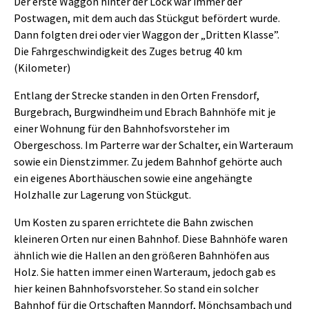
Der erste Waggon hinter der Lock war immer der
Postwagen, mit dem auch das Stückgut befördert wurde.
Dann folgten drei oder vier Waggon der „Dritten Klasse”.
Die Fahrgeschwindigkeit des Zuges betrug 40 km
(Kilometer)
Entlang der Strecke standen in den Orten Frensdorf,
Burgebrach, Burgwindheim und Ebrach Bahnhöfe mit je
einer Wohnung für den Bahnhofsvorsteher im
Obergeschoss. Im Parterre war der Schalter, ein Warteraum
sowie ein Dienstzimmer. Zu jedem Bahnhof gehörte auch
ein eigenes Aborthäuschen sowie eine angehängte
Holzhalle zur Lagerung von Stückgut.
Um Kosten zu sparen errichtete die Bahn zwischen
kleineren Orten nur einen Bahnhof. Diese Bahnhöfe waren
ähnlich wie die Hallen an den größeren Bahnhöfen aus
Holz. Sie hatten immer einen Warteraum, jedoch gab es
hier keinen Bahnhofsvorsteher. So stand ein solcher
Bahnhof für die Ortschaften Manndorf, Mönchsambach und