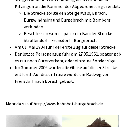
Kitzingen an die Kammer der Abgeordneten gesendet.
Die Strecke sollte den Steigerwald, Ebrach,
Burgwindheim und Burgebrach mit Bamberg
verbinden
Beschlossen wurde später der Bau der Strecke
Strullendorf - Frensdorf - Burgebrach.
Am 01. Mai 1904 fuhr der erste Zug auf dieser Strecke
Der letzte Personenzug fuhr am 27.05.1961, später gab
es nur noch Güterverkehr, oder einzelne Sonderzüge
Im Sommer 2006 wurden die Gleise auf dieser Strecke
entfernt. Auf dieser Trasse wurde ein Radweg von
Frensdorf nach Ebrach gebaut.
Mehr dazu auf http://www.bahnhof-burgebrach.de
Show larger version
Show larger version