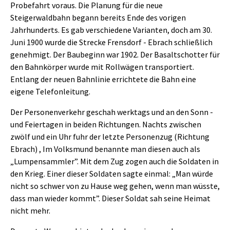
Probefahrt voraus. Die Planung für die neue
Steigerwaldbahn begann bereits Ende des vorigen
Jahrhunderts. Es gab verschiedene Varianten, doch am 30.
Juni 1900 wurde die Strecke Frensdorf - Ebrach schließlich
genehmigt. Der Baubeginn war 1902. Der Basaltschotter für
den Bahnkörper wurde mit Rollwägen transportiert.
Entlang der neuen Bahnlinie errichtete die Bahn eine
eigene Telefonleitung.
Der Personenverkehr geschah werktags und an den Sonn -
und Feiertagen in beiden Richtungen. Nachts zwischen
zwölf und ein Uhr fuhr der letzte Personenzug (Richtung
Ebrach) , Im Volksmund benannte man diesen auch als
„Lumpensammler”. Mit dem Zug zogen auch die Soldaten in
den Krieg. Einer dieser Soldaten sagte einmal: „Man würde
nicht so schwer von zu Hause weg gehen, wenn man wüsste,
dass man wieder kommt”. Dieser Soldat sah seine Heimat
nicht mehr.